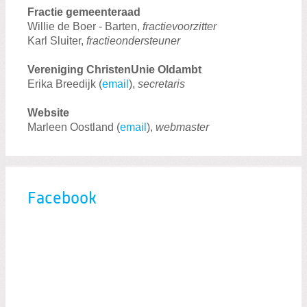
Fractie gemeenteraad
Willie de Boer - Barten,
fractievoorzitter
Karl Sluiter,
fractieondersteuner
Vereniging ChristenUnie Oldambt
Erika Breedijk (
email
),
secretaris
Website
Marleen Oostland (
email
),
webmaster
Facebook