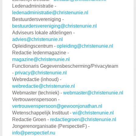
Ledenadministratie -
ledenadministratie@christenunie.nl
Bestuurdersvereniging -
bestuurdersvereniging@christenunie.nl
Adviseurs lokale afdelingen -
advies@christenunie.nl
Opleidingscentrum -
opleiding@christenunie.nl
Redactie ledenmagazine -
magazine@christenunie.nl
Functionaris Gegevensbescherming/Privacyteam
-
privacy@christenunie.nl
Webredactie (inhoud) -
webredactie@christenunie.nl
Webmaster (techniek) -
webmaster@christenunie.nl
Vertrouwenspersoon -
vertrouwenspersoon@gewoonjonathan.nl
Wetenschappelijk Instituut -
wi@christenunie.nl
Redactie Groen -
redactiegroen@christenunie.nl
Jongerenorganisatie (PerspectieF) -
info@perspectief.nu