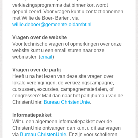
verkiezingsprogramma dat binnenkort wordt
gepubliceerd. Voor vragen kunt u contact opnemen
met Willie de Boer- Barten, via
willie.deboer@gemeente-oldambt.nl
Vragen over de website
Voor technische vragen of opmerkingen over onze
website kunt u een email sturen naar onze
webmaster: (
email
)
Vragen over de partij
Heeft u na het lezen van deze site vragen over
lokale verenigingen, de verkiezingscampagne,
cursussen, excursies, campagnematerialen, of
congressen? Mail dan naar het partijbureau van de
ChristenUnie:
Bureau ChristenUnie
.
I
nformatiepakket
Wilt u een algemeen informatiepakket over de
ChristenUnie ontvangen dan kunt u dit aanvragen
via
Bureau ChristenUnie
. Er zijn voor scholieren