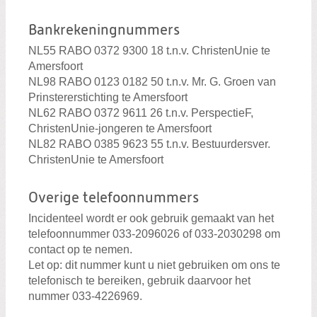
Bankrekeningnummers
NL55 RABO 0372 9300 18 t.n.v. ChristenUnie te
Amersfoort
NL98 RABO 0123 0182 50 t.n.v. Mr. G. Groen van
Prinstererstichting te Amersfoort
NL62 RABO 0372 9611 26 t.n.v. PerspectieF,
ChristenUnie-jongeren te Amersfoort
NL82 RABO 0385 9623 55 t.n.v. Bestuurdersver.
ChristenUnie te Amersfoort
Overige telefoonnummers
Incidenteel wordt er ook gebruik gemaakt van het
telefoonnummer 033-2096026 of 033-2030298 om
contact op te nemen.
Let op: dit nummer kunt u niet gebruiken om ons te
telefonisch te bereiken, gebruik daarvoor het
nummer 033-4226969.