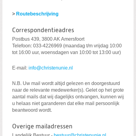
>
Routebeschrijving
Correspondentieadres
Postbus 439, 3800 AK Amersfoort
Telefoon: 033-4226969 (maandag t/m vrijdag 10:00
tot 16:00 uur, woensdagen van 10:00 tot 13:00 uur)
E-mail:
info@christenunie.nl
N.B. Uw mail wordt altijd gelezen en doorgestuurd
naar de relevante medewerker(s). Gelet op het grote
aantal mails dat wij dagelijks ontvangen, kunnen wij
u helaas niet garanderen dat elke mail persoonlijk
beantwoord wordt.
Overige mailadressen
Landelijk Bestuur -
bestuur@christenunie.nl