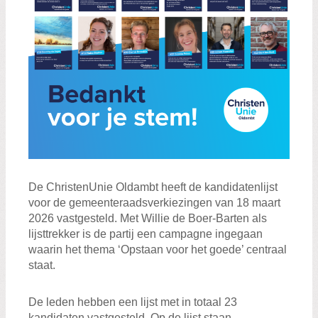
De ChristenUnie Oldambt heeft de kandidatenlijst
voor de gemeenteraadsverkiezingen van 18 maart
2026 vastgesteld. Met Willie de Boer-Barten als
lijsttrekker is de partij een campagne ingegaan
waarin het thema ‘Opstaan voor het goede’ centraal
staat.
De leden hebben een lijst met in totaal 23
kandidaten vastgesteld. Op de lijst staan